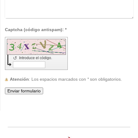
Captcha (código antispam): *
↺
Introduce el código.
Atención
: Los espacios marcados con
*
son obligatorios.