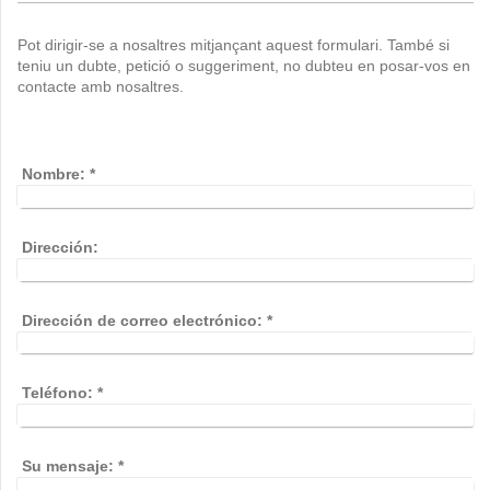
Pot dirigir-se a nosaltres mitjançant aquest formulari. També si
teniu un dubte, petició o suggeriment, no dubteu en posar-vos en
contacte amb nosaltres.
Nombre:
*
Dirección:
Dirección de correo electrónico:
*
Teléfono:
*
Su mensaje:
*