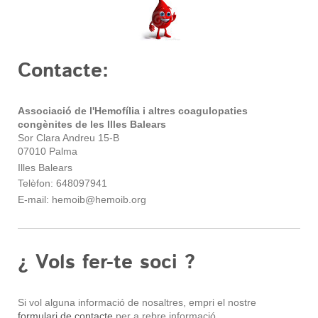
Contacte:
Associació de l'Hemofília i altres coagulopaties
congènites de les Illes Balears
Sor Clara Andreu 15-B
07010 Palma
Illes Balears
Telèfon: 648097941
E-mail: hemoib@hemoib.org
¿ Vols fer-te soci ?
Si vol alguna informació de nosaltres, empri el nostre
formulari de contacte
per a rebre informació.